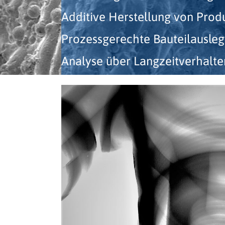
Additive Herstellung von Prod
Prozessgerechte Bauteilausle
Analyse über Langzeitverhalte