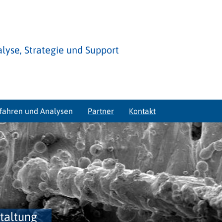
lyse, Strategie und Support
rfahren und Analysen
Partner
Kontakt
taltung