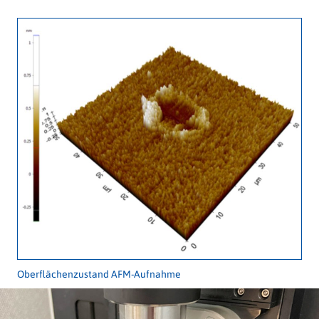
Oberflächenzustand AFM-Aufnahme