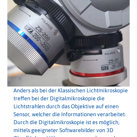
Anders als bei der Klassischen Lichtmikroskopie
treffen bei der Digitalmikroskopie die
Lichtstrahlen durch das Objektive auf einen
Sensor, welcher die Informationen verarbeitet.
Durch die Digitalmikroskopie ist es möglich,
mittels geeigneter Softwarebilder von 3D