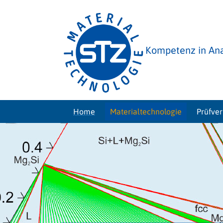
Kompetenz in Ana
Home
Materialtechnologie
Prüfve