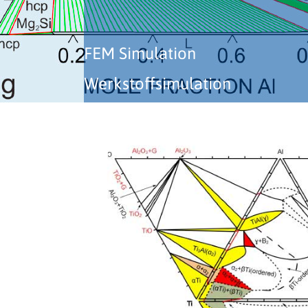
FEM Simulation
Werkstoffsimulation