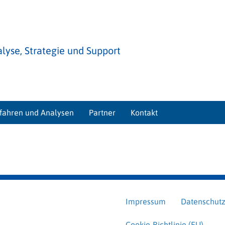
lyse, Strategie und Support
rfahren und Analysen
Partner
Kontakt
Impressum
Datenschutz
Cookie-Richtlinie (EU)