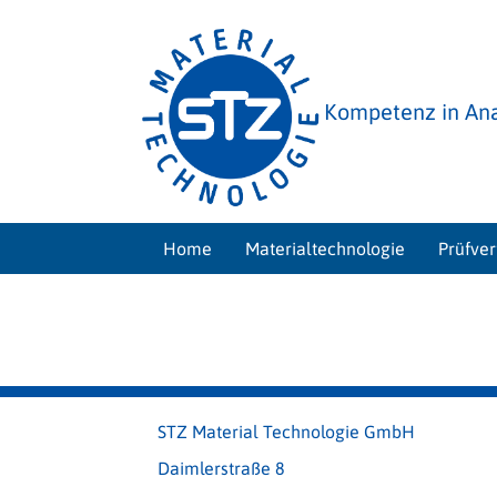
Kompetenz in Ana
Home
Materialtechnologie
Prüfve
STZ Material Technologie GmbH
Daimlerstraße 8