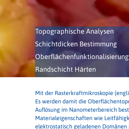
Topographische Analysen
Schichtdicken Bestimmung
Oberflächenfunktionalisierung
Randschicht Härten
Mit der Rasterkraftmikroskopie (eng
Es werden damit die Oberflächentopo
Auflösung im Nanometerbereich best
Materialeigenschaften wie Leitfähigk
elektrostatisch geladenen Domänen s