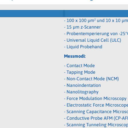
- 100 x 100 µm² und 10 x 10 µm
- 15 µm z-Scanner
- Probentemperierung von -25°
- Universal Liquid Cell (ULC)
- Liquid Probehand
Messmodi:
- Contact Mode
- Tapping Mode
- Non-Contact Mode (NCM)
- Nanoindentation
- Nanolitography
- Force Modulation Microscopy
- Electrostatic Force Microsco
- Scanning Capacitance Micros
- Conductive Probe AFM (CP-AF
- Scanning Tunneling Microsco