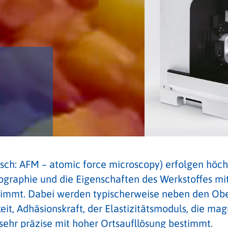
lisch: AFM – atomic force microscopy) erfolgen höc
graphie und die Eigenschaften des Werkstoffes mit 
immt. Dabei werden typischerweise neben den Obe
eit, Adhäsionskraft, der Elastizitätsmoduls, die 
ehr präzise mit hoher Ortsaufllösung bestimmt.