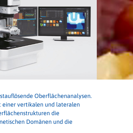
hstauflösende Oberflächenanalysen.
einer vertikalen und lateralen
rflächenstrukturen die
magnetischen Domänen und die